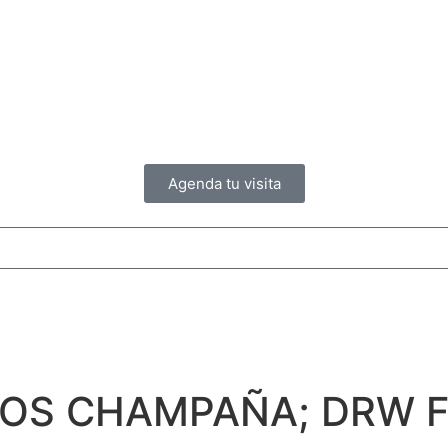
Agenda tu visita
OS CHAMPAÑA; DRW F