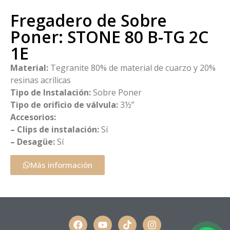
Fregadero de Sobre
Poner: STONE 80 B-TG 2C
1E
Material:
Tegranite 80% de material de cuarzo y 20%
resinas acrílicas
Tipo de Instalación:
Sobre Poner
Tipo de orificio de válvula:
3½”
Accesorios:
– Clips de instalación:
Sí
– Desagüe:
Sí
Más información