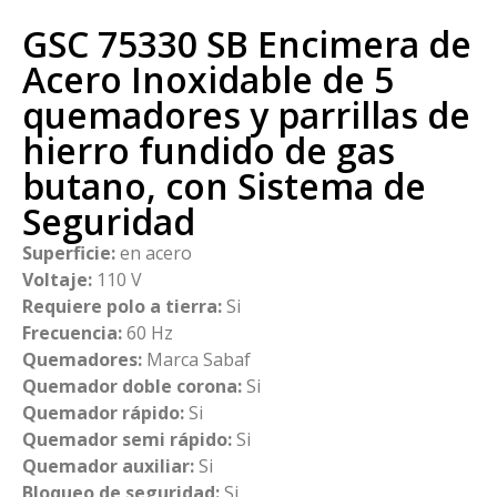
GSC 75330 SB Encimera de
Acero Inoxidable de 5
quemadores y parrillas de
hierro fundido de gas
butano, con Sistema de
Seguridad
Superficie:
en acero
Voltaje:
110 V
Requiere polo a tierra:
Si
Frecuencia:
60 Hz
Quemadores:
Marca Sabaf
Quemador doble corona:
Si
Quemador rápido:
Si
Quemador semi rápido:
Si
Quemador auxiliar:
Si
Bloqueo de seguridad:
Si