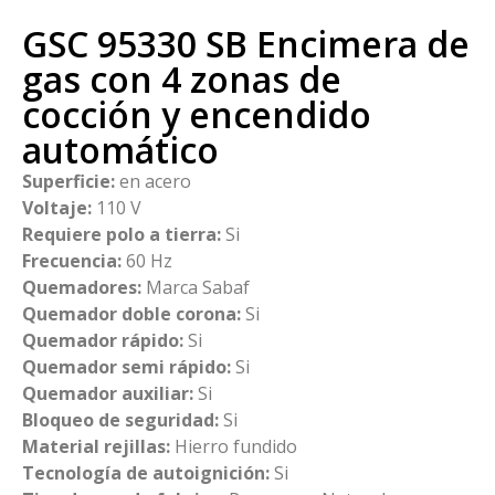
GSC 95330 SB Encimera de
gas con 4 zonas de
cocción y encendido
automático
Superficie:
en acero
Voltaje:
110 V
Requiere polo a tierra:
Si
Frecuencia:
60 Hz
Quemadores:
Marca Sabaf
Quemador doble corona:
Si
Quemador rápido:
Si
Quemador semi rápido:
Si
Quemador auxiliar:
Si
Bloqueo de seguridad:
Si
Material rejillas:
Hierro fundido
Tecnología de autoignición:
Si