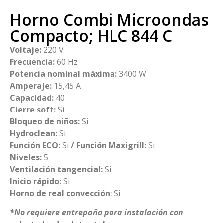
Horno Combi Microondas
Compacto; HLC 844 C
Voltaje:
220 V
Frecuencia:
60 Hz
Potencia nominal máxima:
3400 W
Amperaje:
15,45 A
Capacidad:
40
Cierre soft:
Si
Bloqueo de niños:
Si
Hydroclean:
Si
Función ECO:
Si
/ Función Maxigrill:
Si
Niveles:
5
Ventilación tangencial:
Si
Inicio rápido:
Si
Horno de real convección:
Si
*No requiere entrepaño para instalación con