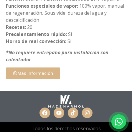
Funciones especiales de vapor:
100% vapor, manual
de regeneración, Sous vide, dureza del agua y
descalcificación
Recetas:
20
Precalentamiento rápido:
Si
Horno de real convección:
Si
*No requiere entrepaño para instalación con
calentador
Más información
Todos los derechos reservados