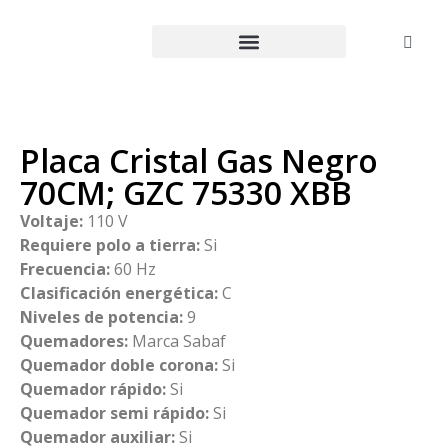
Placa Cristal Gas Negro
70CM; GZC 75330 XBB
Voltaje:
110 V
Requiere polo a tierra:
Si
Frecuencia:
60 Hz
Clasificación energética:
C
Niveles de potencia:
9
Quemadores:
Marca Sabaf
Quemador doble corona:
Si
Quemador rápido:
Si
Quemador semi rápido:
Si
Quemador auxiliar:
Si