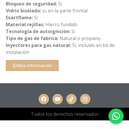
Bloqueo de seguridad:
Si
Vidrio biselado:
si, en la parte frontal
Exactflame:
Si
Material rejillas:
Hierro fundido
Tecnología de autoignición:
Si
Tipo de gas de fabrica:
Natural o propano
Inyectores para gas natural:
Si, incluido en kit de
instalación
Más información
Todos los derechos reservados