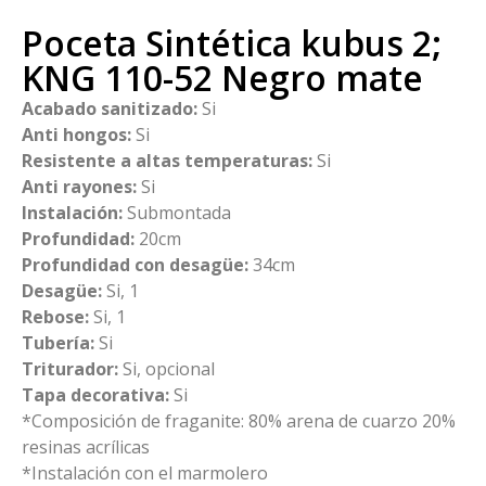
Poceta Sintética kubus 2;
KNG 110-52 Negro mate
Acabado sanitizado:
Si
Anti hongos:
Si
Resistente a altas temperaturas:
Si
Anti rayones:
Si
Instalación:
Submontada
Profundidad:
20cm
Profundidad con desagüe:
34cm
Desagüe:
Si, 1
Rebose:
Si, 1
Tubería:
Si
Triturador:
Si, opcional
Tapa decorativa:
Si
*Composición de fraganite: 80% arena de cuarzo 20%
resinas acrílicas
*Instalación con el marmolero