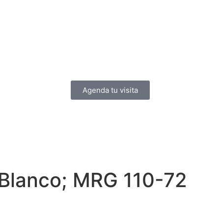
Agenda tu visita
 Blanco; MRG 110-72