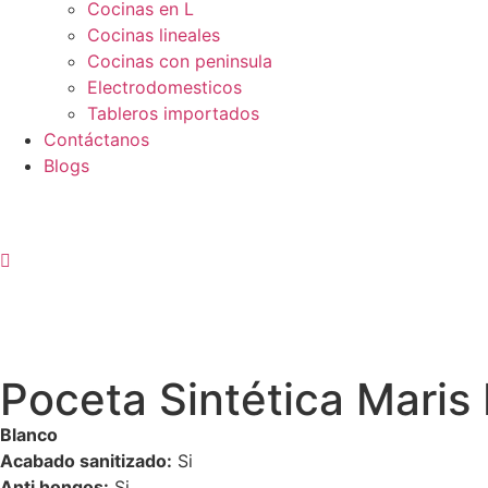
Cocinas en L
Cocinas lineales
Cocinas con peninsula
Electrodomesticos
Tableros importados
Contáctanos
Blogs
Poceta Sintética Maris
Blanco
Acabado sanitizado:
Si
Anti hongos:
Si